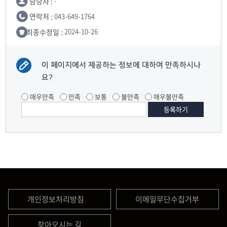
담당자 :
-
연락처 :
043-649-1764
최종수정일 :
2024-10-26
이 페이지에서 제공하는 정보에 대하여 만족하시나
요?
매우만족
만족
보통
불만족
매우불만족
개인정보처리방침
이메일무단수집거부
찾아오시는 길