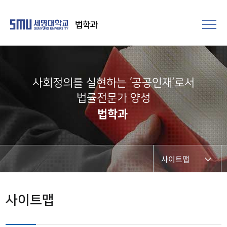
법학과
사회정의를 실현하는 ‘공공인재’로서
법률전문가 양성​
법학과
사이트맵
사이트맵
사이트맵
본인확인서비스