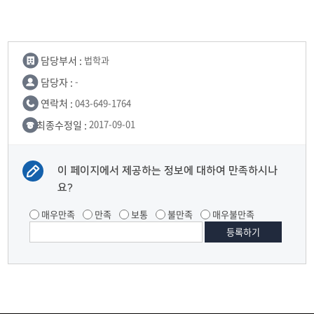
담당부서 :
법학과
담당자 :
-
연락처 :
043-649-1764
최종수정일 :
2017-09-01
이 페이지에서 제공하는 정보에 대하여 만족하시나
요?
매우만족
만족
보통
불만족
매우불만족