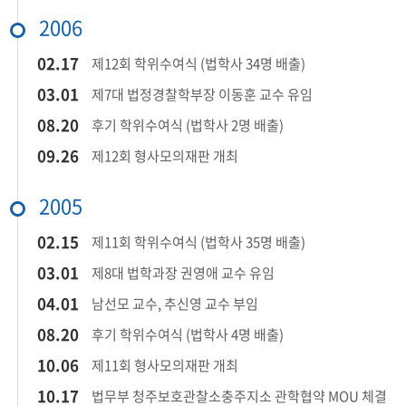
2006
​02.17​
제12회 학위수여식 (법학사 34명 배출)​
​03.01​
제7대 법정경찰학부장 이동훈 교수 유임​
08.20​
후기 학위수여식 (법학사 2명 배출)
​09.26​
제12회 형사모의재판 개최​
2005
​02.15​
제11회 학위수여식 (법학사 35명 배출)​
​03.01​
제8대 법학과장 권영애 교수 유임​
​04.01​
남선모 교수, 추신영 교수 부임​
08.20​
후기 학위수여식 (법학사 4명 배출)
​10.06​
제11회 형사모의재판 개최​
​10.17​
법무부 청주보호관찰소충주지소 관학협약 MOU 체결