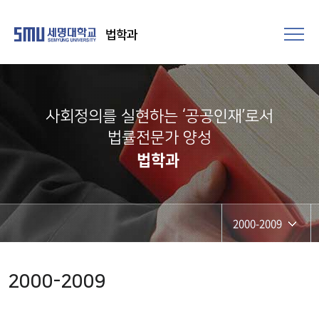
법학과
사회정의를 실현하는 ‘공공인재’로서
법률전문가 양성​
법학과
2000-2009
2020-현재
2000-2009
2010-2019