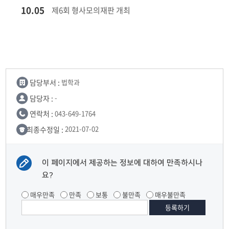
10.05​
제6회 형사모의재판 개최​
담당부서 :
법학과
담당자 :
-
연락처 :
043-649-1764
최종수정일 :
2021-07-02
이 페이지에서 제공하는 정보에 대하여 만족하시나
요?
매우만족
만족
보통
불만족
매우불만족