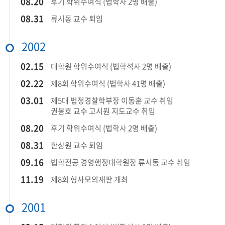
08.20​
후기 학위수여식 (법학사 2명 배출)
08.31​
류시동 교수 퇴임​
2002
02.15​
대학원 학위수여식 (법학석사 2명 배출)
​02.22​
제8회 학위수여식 (법학사 41명 배출)​
03.01​
제5대 법정경찰학부장 이동훈 교수 취임​
권봉호 교수 고시원 지도교수 취임​
08.20​
후기 학위수여식 (법학사 2명 배출)
​08.31​
한상원 교수 퇴임​
​09.16​
법학전공 경영행정대학원장 류시동 교수 취임​
11.19​
제8회 형사모의재판 개최​
2001