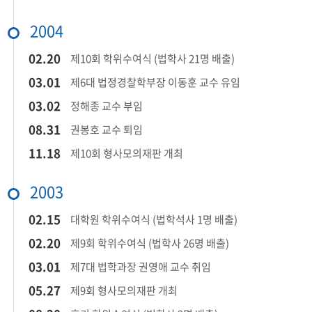
2004
​02.20​
제10회 학위수여식 (법학사 21명 배출)​
​03.01​
제6대 법정경찰학부장 이동훈 교수 유임​
​03.02​
정해종 교수 부임​
​08.31​
권봉호 교수 퇴임​
​11.18​
제10회 형사모의재판 개최​
2003
02.15​
대학원 학위수여식 (법학석사 1명 배출)
​02.20​
제9회 학위수여식 (법학사 26명 배출)​
03.01​
제7대 법학과장 권영애 교수 취임​
05.27​
제9회 형사모의재판 개최​