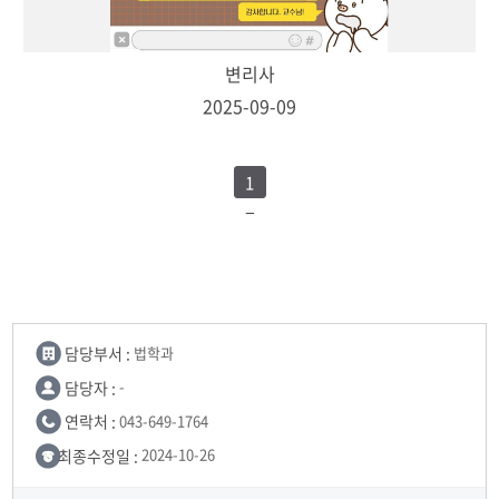
변리사
2025-09-09
1
담당부서 :
법학과
담당자 :
-
연락처 :
043-649-1764
최종수정일 :
2024-10-26