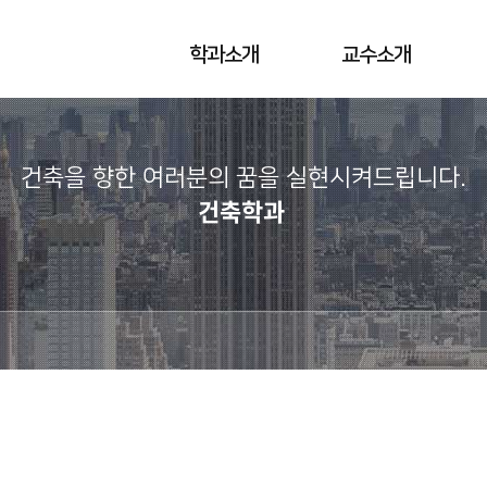
학과소개
교수소개
건축을 향한 여러분의 꿈을 실현시켜드립니다.​
건축학과