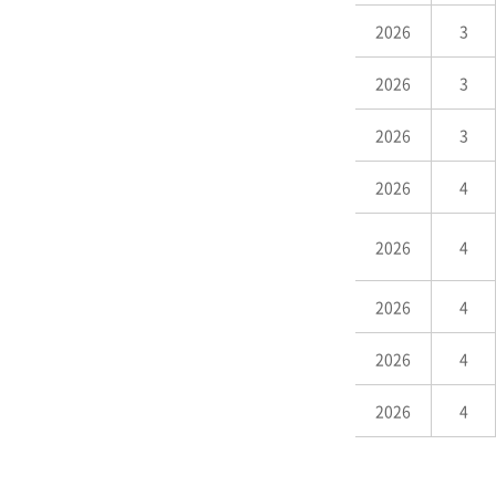
2026
3
2026
3
2026
3
2026
4
2026
4
2026
4
2026
4
2026
4