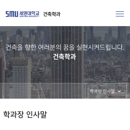
건축학과
건축을 향한 여러분의 꿈을 실현시켜드립니다.​
건축학과
학과장 인사말
학과개요
학과장 인사말
학과장 인사말