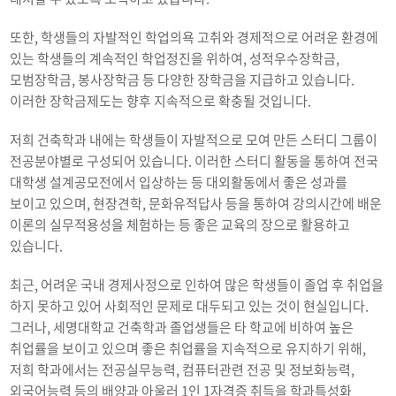
또한, 학생들의 자발적인 학업의욕 고취와 경제적으로 어려운 환경에
있는 학생들의 계속적인 학업정진을 위하여, 성적우수장학금,
모범장학금, 봉사장학금 등 다양한 장학금을 지급하고 있습니다.
이러한 장학금제도는 향후 지속적으로 확충될 것입니다.
저희 건축학과 내에는 학생들이 자발적으로 모여 만든 스터디 그룹이
전공분야별로 구성되어 있습니다. 이러한 스터디 활동을 통하여 전국
대학생 설계공모전에서 입상하는 등 대외활동에서 좋은 성과를
보이고 있으며, 현장견학, 문화유적답사 등을 통하여 강의시간에 배운
이론의 실무적용성을 체험하는 등 좋은 교육의 장으로 활용하고
있습니다.
최근, 어려운 국내 경제사정으로 인하여 많은 학생들이 졸업 후 취업을
하지 못하고 있어 사회적인 문제로 대두되고 있는 것이 현실입니다.
그러나, 세명대학교 건축학과 졸업생들은 타 학교에 비하여 높은
취업률을 보이고 있으며 좋은 취업률을 지속적으로 유지하기 위해,
저희 학과에서는 전공실무능력, 컴퓨터관련 전공 및 정보화능력,
외국어능력 등의 배양과 아울러 1인 1자격증 취득을 학과특성화