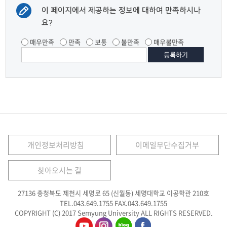
이 페이지에서 제공하는 정보에 대하여 만족하시나
요?
매우만족
만족
보통
불만족
매우불만족
개인정보처리방침
이메일무단수집거부
찾아오시는 길
27136 충청북도 제천시 세명로 65 (신월동) 세명대학교 이공학관 210호
TEL.043.649.1755
FAX.043.649.1755
COPYRIGHT (C) 2017 Semyung University ALL RIGHTS RESERVED.