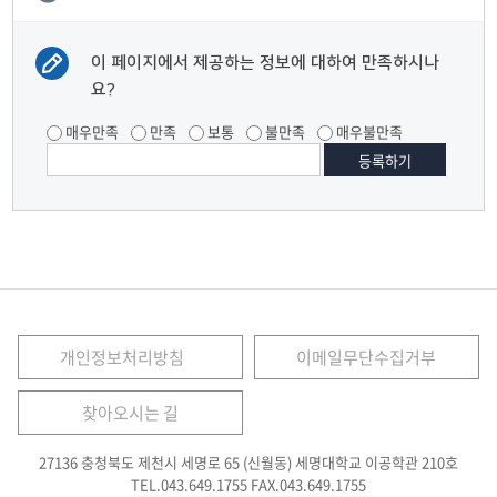
이 페이지에서 제공하는 정보에 대하여 만족하시나
요?
매우만족
만족
보통
불만족
매우불만족
개인정보처리방침
이메일무단수집거부
찾아오시는 길
27136 충청북도 제천시 세명로 65 (신월동) 세명대학교 이공학관 210호
TEL.043.649.1755
FAX.043.649.1755