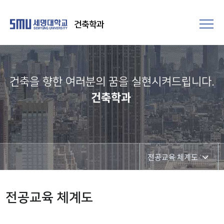
건축학과
건축을 향한 여러분의 꿈을 실현시켜드립니다.​
건축학과
전공교육 체계도
교육과정
전공교육 체계도
전공교육 체계도