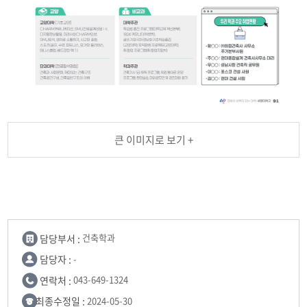
큰 이미지로 보기 +
담당부서 :
건축학과
담당자 :
-
연락처 :
043-649-1324
최종수정일 :
2024-05-30