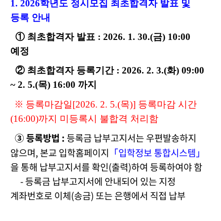
1. 2026학년도 정시모집 최초합격자 발표 및
등록 안내
① 최초합격자
발표 :
2026. 1. 30.(금) 10:00
예정
② 최초합격자 등록기간 : 2026. 2. 3.(화) 09:00
~ 2. 5.(목) 16:00 까지
※
등록마감일
[2026. 2. 5.(목
)]
등록마감 시간
(16:00)
까지 미등록시 불합격 처리함
③ 등록방법 :
등록금 납부고지서는 우편발송하지
않으며
,
본교 입학홈페이지
「
입학정보 통합시스템
」
을 통해
납부고지서를 확인(출력)
하여 등록하여야 함
-
등
록금 납부고지서에 안내되어 있는 지정
계좌번호로 이체
(
송금
) 또는 은행에서 직접 납부