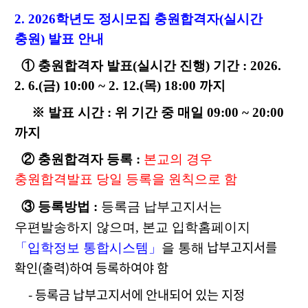
2. 2026학년도 정시모집
충원
합격자(
실시간
충원
) 발표 안내
① 충원합격자
발표(실시간 진행) 기간 :
2026.
2. 6.(금) 10:00 ~ 2. 12.(목) 18:00 까지
※ 발표 시간 : 위 기간 중 매일 09:00 ~ 20:00
까지
② 충원합격자 등록 :
본교의 경우
충원합격발표 당일 등록을 원칙으로 함
③ 등록방법 :
등록금 납부고지서는
우편발송하지 않으며,
본교 입학홈페이지
납부고지서를
「
입학정보 통합시스템
」
을 통해
확인
(
출력
)
하여 등록하여야 함
-
등
록금 납부고지서에 안내되어 있는 지정