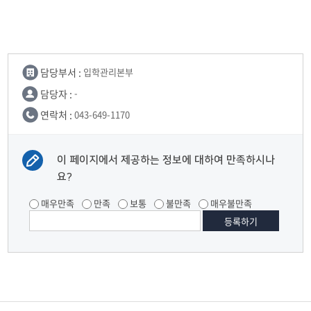
담당부서 :
입학관리본부
담당자 :
-
연락처 :
043-649-1170
이 페이지에서 제공하는 정보에 대하여 만족하시나
요?
매우만족
만족
보통
불만족
매우불만족