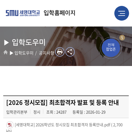
입학홈페이지
5
▶ 입학도우미
전체
팝업존
▶ 입학도우미
공지사항
[2026 정시모집] 최초합격자 발표 및 등록 안내
입학관리본부
정시
조회 : 24287
등록일 : 2026-01-29
[세명대학교] 2026학년도 정시모집 최초합격자 등록안내.pdf
( 2,700
kb)