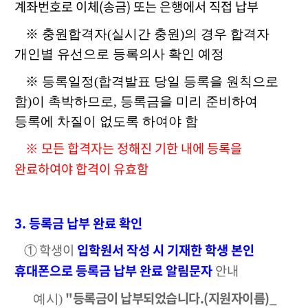
계좌번호로 이체
(
송금
) 또는 은행에서 직접 납부
※ 충원합격자(실시간 충원)의 경우 합격자
개인별 유선으로 등록의사 확인 예정
※
등록일정
(
합격발표 당일 등록을 원칙으로
함
)
이 촉박하므로
,
등록금을 미리 준비하여
등록에 차질이 없도록 하여야 함
※
모든 합격자는 정해진 기한 내에 등록을
완료하여야 합격이 유효함
3. 등록금 납부 완료
확인
학생이
입학원서 작성 시 기재한 학생 본인
①
휴대폰으로 등록금 납부 완료 알림문자
안내
"등록금이 납부되었습니다.(지원자이름)_
예시)