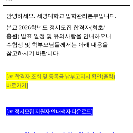
안녕하세요
.
세명대학교 입학관리본부입니다
.
본교
2026
학년도 정시모집 합격자
(
최초
/
충원
)
발표 일정 및 유의사항을 안내하오니
수험생 및 학부모님들께서는 아래 내용을
참고하시기 바랍니다
.
[☞ 합격자 조회 및 등록금 납부고지서 확인(출력)
바로가기]
[☞ 정시모집 지원자 안내책자 다운로드
]