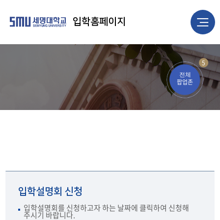
입학홈페이지
5
전체
팝업존
입학설명회 신청
입학설명회를 신청하고자 하는 날짜에 클릭하여 신청해
주시기 바랍니다.