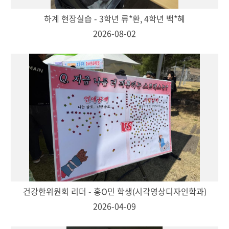
하계 현장실습 - 3학년 류*환, 4학년 백*혜
2026-08-02
건강한위원회 리더 - 홍O민 학생(시각영상디자인학과)
2026-04-09