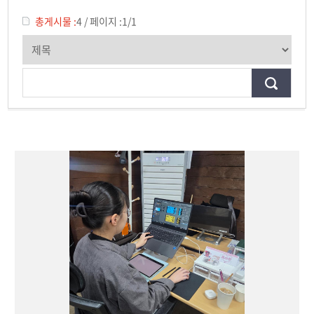
공모전
총게시물 :
4
/
페이지 :
1/1
학생 인터뷰