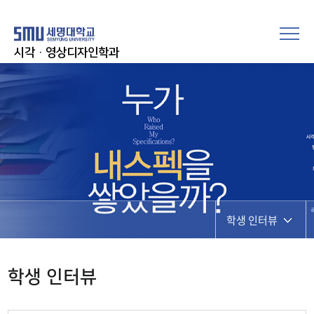
시각·영상디자인학과
학생 인터뷰
공지사항
학생 인터뷰
학과행사