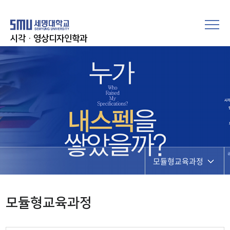
시각·영상디자인학과
모듈형교육과정
교육과정
모듈형교육과정
모듈형교육과정