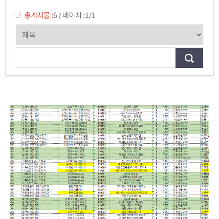
전공교육 체계도
총게시물 :
6
/
페이지 :
1/1
AR·VR 연계전공