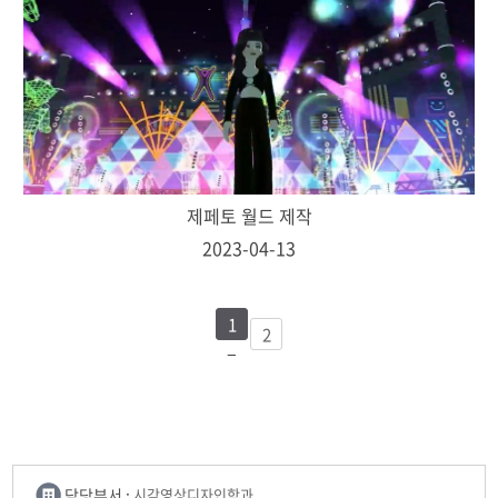
제페토 월드 제작
2023-04-13
1
2
담당부서 :
시각영상디자인학과