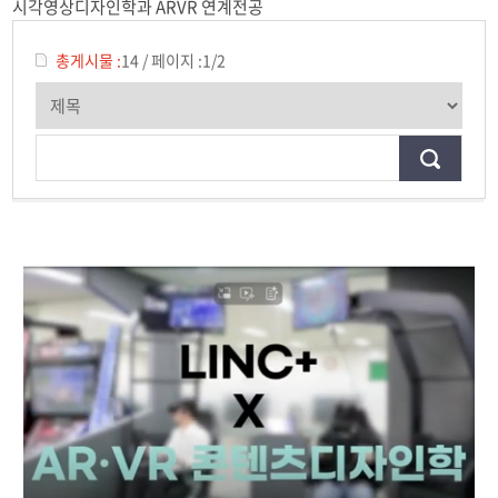
시각영상디자인학과 ARVR 연계전공
전공교육 체계도
AR·VR 연계전공
총게시물 :
14
/
페이지 :
1/2