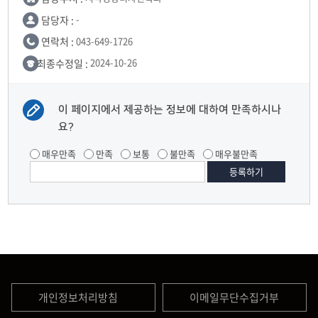
담당자 :
-
연락처 :
043-649-1726
최종수정일 :
2024-10-26
이 페이지에서 제공하는 정보에 대하여 만족하시나
요?
매우만족
만족
보통
불만족
매우불만족
개인정보처리방침
이메일무단수집거부