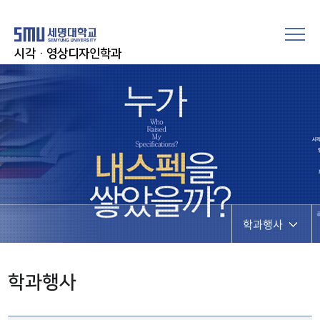
시각·영상디자인학과
학과행사
공지사항
학과행사
학과행사