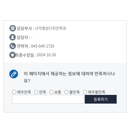
담당부서 :
시각영상디자인학과
담당자 :
-
연락처 :
043-649-1726
최종수정일 :
2024-10-26
이 페이지에서 제공하는 정보에 대하여 만족하시나
요?
매우만족
만족
보통
불만족
매우불만족