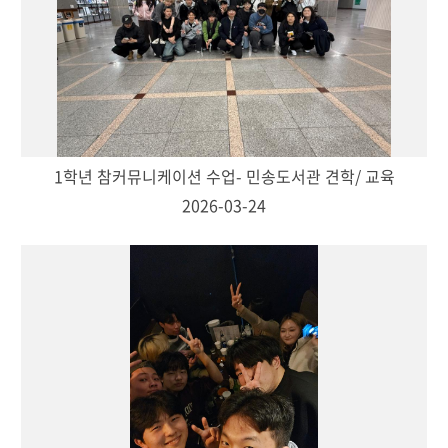
1학년 참커뮤니케이션 수업- 민송도서관 견학/ 교육
2026-03-24