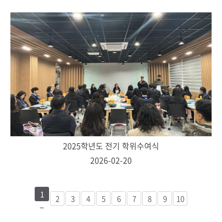
2025학년도 전기 학위수여식
2026-02-20
1
2
3
4
5
6
7
8
9
10