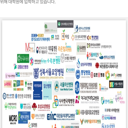
위해 대학원에 입학하고 있습니다.