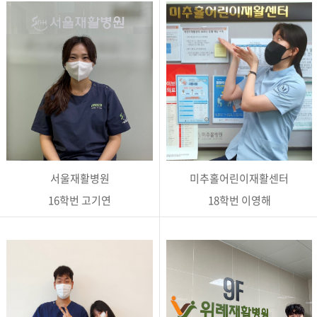
서울재활병원
미추홀어린이재활센터
16학번 고기연
18학번 이영해