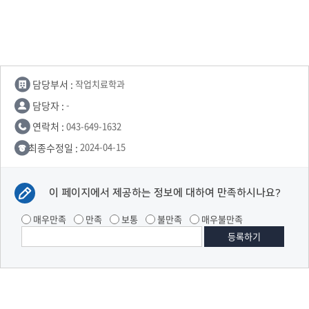
담당부서 :
작업치료학과
담당자 :
-
연락처 :
043-649-1632
최종수정일 :
2024-04-15
이 페이지에서 제공하는 정보에 대하여 만족하시나요?
매우만족
만족
보통
불만족
매우불만족