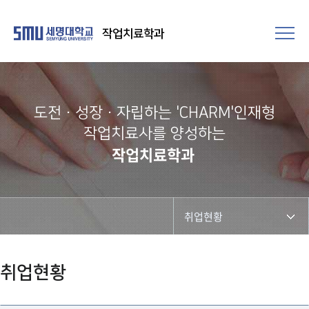
작업치료학과
도전·성장·자립하는 'CHARM'인재형
작업치료사를 양성하는
작업치료학과
취업현황
작업치료사 면허 취득
취업현황
감각발달재활사 자격 취득