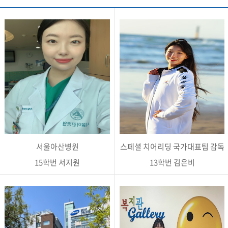
서울아산병원
스페셜 치어리딩 국가대표팀 감독
15학번 서지원
13학번 김은비