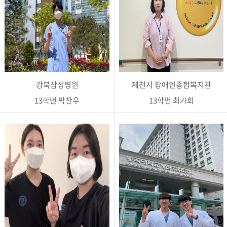
강북삼성병원
제천시 장애인종합복지관
13학번 박찬우
13학번 최가희