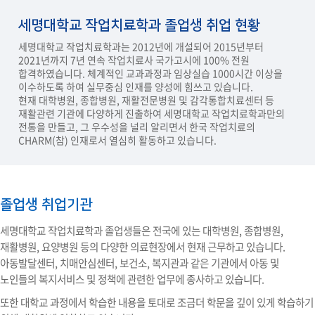
보조공학 자격 취득
세명대학교 작업치료학과 졸업생 취업 현황
졸업후진로
세명대학교 작업치료학과는 2012년에 개설되어 2015년부터
2021년까지 7년 연속 작업치료사 국가고시에 100% 전원
취업현황
합격하였습니다. 체계적인 교과과정과 임상실습 1000시간 이상을
이수하도록 하여 실무중심 인재를 양성에 힘쓰고 있습니다.
현재 대학병원, 종합병원, 재활전문병원 및 감각통합치료센터 등
재활관련 기관에 다양하게 진출하여 세명대학교 작업치료학과만의
전통을 만들고, 그 우수성을 널리 알리면서 한국 작업치료의
CHARM(참) 인재로서 열심히 활동하고 있습니다.
졸업생 취업기관
세명대학교 작업치료학과 졸업생들은 전국에 있는 대학병원, 종합병원,
재활병원, 요양병원 등의 다양한 의료현장에서 현재 근무하고 있습니다.
아동발달센터, 치매안심센터, 보건소, 복지관과 같은 기관에서 아동 및
노인들의 복지서비스 및 정책에 관련한 업무에 종사하고 있습니다.
또한 대학교 과정에서 학습한 내용을 토대로 조금더 학문을 깊이 있게 학습하기