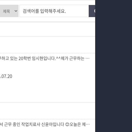
학과과정
대학생활 엿보기
검색어를 입력해주세요.
커뮤니티
어쩌다 출근 챌린지
SNS
학생회
홈페이지가이드
동아리
통학버스 시간표
.07.20