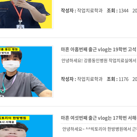
작성자 :
작업치료학과
조회 :
1344
20
마흔 아홉번째 출근 vlog는 19학번 
작성자 :
작업치료학과
조회 :
1176
20
마흔 여섯번째 출근 vlog는 17학번 