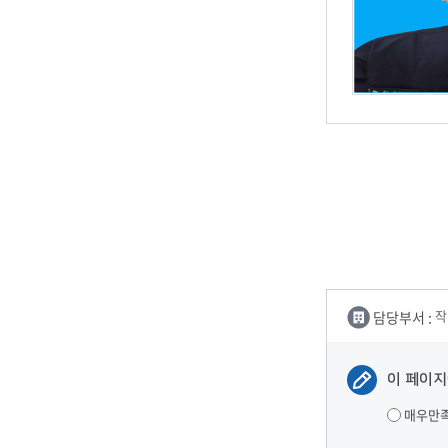
담당부서 :
작
이 페이지
매우만