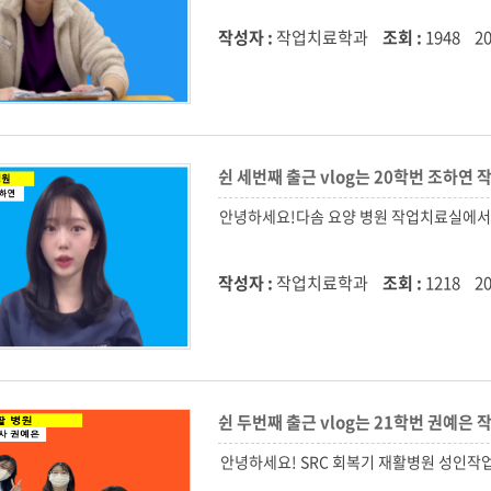
작성자 :
작업치료학과
조회 :
1948
20
쉰 세번째 출근 vlog는 20학번 조하
작성자 :
작업치료학과
조회 :
1218
20
쉰 두번째 출근 vlog는 21학번 권예