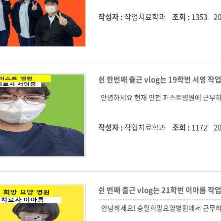
작성자 :
작업치료학과
조회 :
1353
20
쉰 한번째 출근 vlog는 19학번 서영 
작성자 :
작업치료학과
조회 :
1172
20
쉰 번째 출근 vlog는 21학번 이아름 