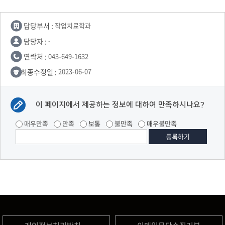
담당부서 :
작업치료학과
담당자 :
-
연락처 :
043-649-1632
최종수정일 :
2023-06-07
이 페이지에서 제공하는 정보에 대하여 만족하시나요?
매우만족
만족
보통
불만족
매우불만족