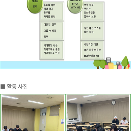
■ 활동 사진