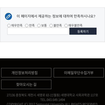
이 페이지에서 제공하는 정보에 대하여 만족하시나요?
매우만족
만족
보통
불만족
매우불만족
개인정보처리방침
이메일무단수집거부
찾아오시는 길
27136 충청북도 제천시 세명로 65 (신월동) 세명대학교 사회과학관 117호
TEL.043.649.1494
COPYRIGHT (C) 2017 Semyung University ALL RIGHTS RESERVED.