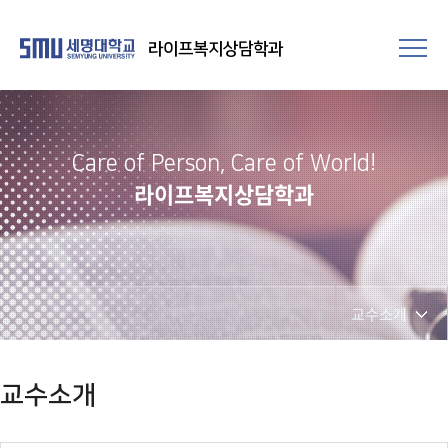
라이프복지상담학과
Care of Person, Care of World!
라이프복지상담학과
교수소개
학과소개
교수소개
교수소개