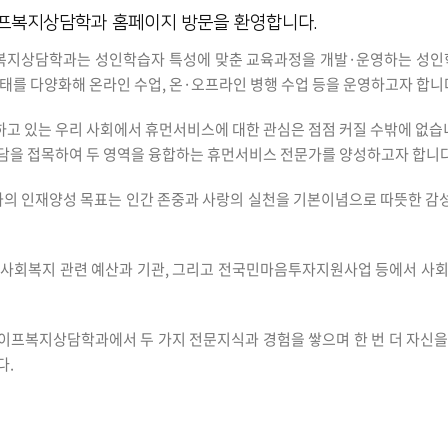
프복지상담학과 홈페이지 방문을 환영합니다.
복지상담학과는 성인학습자 특성에 맞춘 교육과정을 개발·운영하는 성인
태를 다양화해 온라인 수업, 온·오프라인 병행 수업 등을 운영하고자 합니
고 있는 우리 사회에서 휴먼서비스에 대한 관심은 점점 커질 수밖에 없
담을 접목하여 두 영역을 융합하는 휴먼서비스 전문가를 양성하고자 합니다
 인재양성 목표는 인간 존중과 사랑의 실천을 기본이념으로 따뜻한 감성
 사회복지 관련 예산과 기관, 그리고 전국민마음투자지원사업 등에서 사회
이프복지상담학과에서 두 가지 전문지식과 경험을 쌓으며 한 번 더 자신을
다.