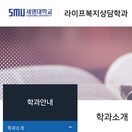
라이프복지상담학과
학과안내
학과소개
학과소개