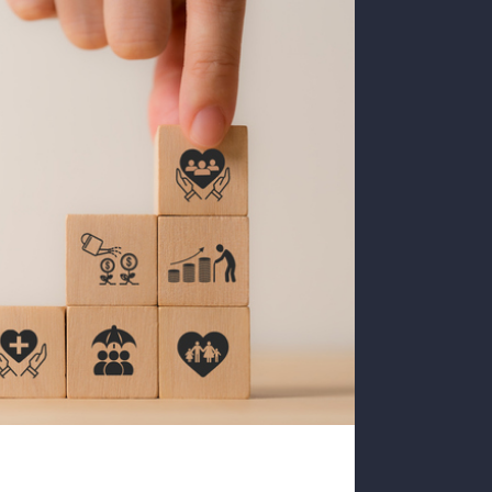
커뮤니티
학과연혁
홈페이지가이드
연락처