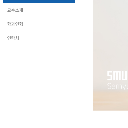
교수소개
학과연혁
연락처