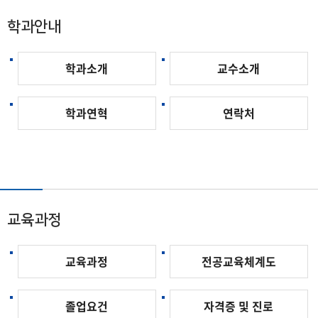
학과안내
학과소개
교수소개
학과연혁
연락처
교육과정
교육과정
전공교육체계도
졸업요건
자격증 및 진로