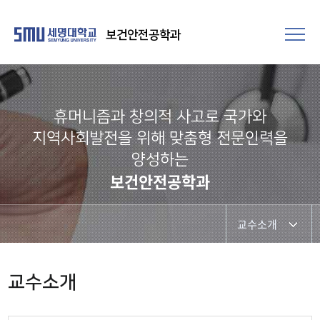
보건안전공학과
휴머니즘과 창의적 사고로 국가와
지역사회발전을 위해 맞춤형 전문인력을
양성하는
보건안전공학과
교수소개
교수소개
교수소개
교수동정