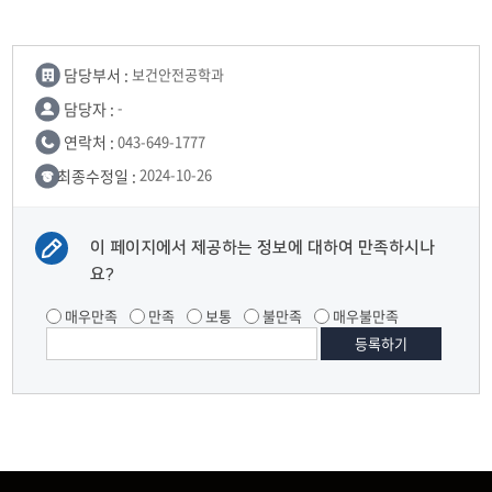
담당부서 :
보건안전공학과
담당자 :
-
연락처 :
043-649-1777
최종수정일 :
2024-10-26
이 페이지에서 제공하는 정보에 대하여 만족하시나
요?
매우만족
만족
보통
불만족
매우불만족