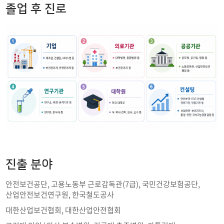
취업우수사례
졸업 후 진로
채용정보
진출 분야
안전보건공단, 고용노동부 근로감독관(7급), 국민건강보험공단,
산업안전보건연구원, 한국철도공사
대한산업보건협회, 대한산업안전협회