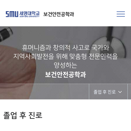
보건안전공학과
휴머니즘과 창의적 사고로 국가와
지역사회발전을 위해 맞춤형 전문인력을
양성하는
보건안전공학과
졸업 후 진로
졸업 후 진로
졸업 후 진로
취업현황