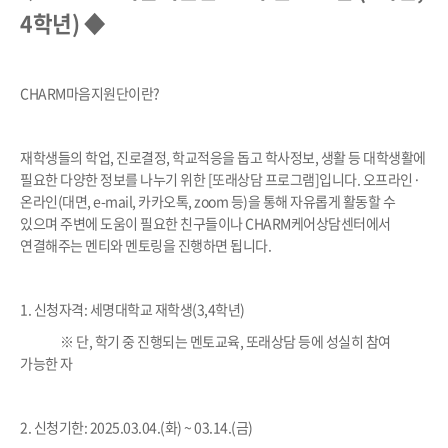
4학년) ◆
CHARM마음지원단이란?
재학생들의 학업, 진로결정, 학교적응을 돕고 학사정보, 생활 등 대학생활에
필요한 다양한 정보를 나누기 위한 [또래상담 프로그램]입니다. 오프라인·
온라인(대면, e-mail, 카카오톡, zoom 등)을 통해 자유롭게 활동할 수
있으며 주변에 도움이 필요한 친구들이나 CHARM케어상담센터에서
연결해주는 멘티와 멘토링을 진행하면 됩니다.
1. 신청자격: 세명대학교 재학생(3,4학년)
※ 단, 학기 중 진행되는 멘토교육, 또래상담 등에 성실히 참여
가능한 자
2. 신청기한: 2025.03.04.(화) ~ 03.14.(금)