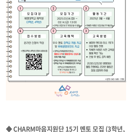
◆ CHARM마음지원단 15기 멘토 모집 (3학년,