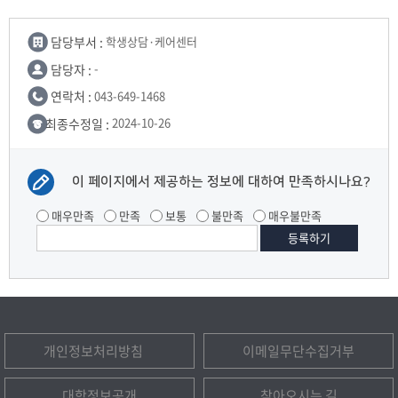
담당부서 :
학생상담·케어센터
담당자 :
-
연락처 :
043-649-1468
최종수정일 :
2024-10-26
이 페이지에서 제공하는 정보에 대하여 만족하시나요?
매우만족
만족
보통
불만족
매우불만족
개인정보처리방침
이메일무단수집거부
대학정보공개
찾아오시는 길