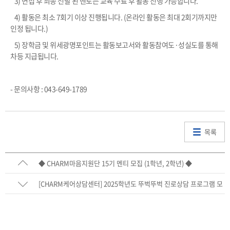
3) 면접 후 최종 선발 된 멘토는 교육 수료 후 활동 진행 가능합니다.
4) 활동은 최소 7회기 이상 진행됩니다. (온라인 활동은 최대 2회기까지만
인정 됩니다.)
5) 장학금 및 위세광명포인트는 활동보고서와 활동참여도·성실도를 통해
차등 지급됩니다.
- 문의사항 : 043-649-1789
목록
◆ CHARM마음지원단 15기 멘티 모집 (1학년, 2학년) ◆
[CHARM케어상담센터] 2025학년도 뚜벅뚜벅 진로상담 프로그램 모
집 안내