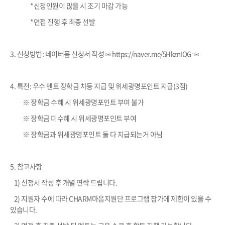
*신청인원이 많을 시 조기 마감 가능
*면접 진행 후 최종 선발
3. 신청방법: 네이버폼 신청서 작성 ☞
https://naver.me/5HkznIOG
☜
4. 특전: 우수 멘토 장학금 차등 지급 및 위세광명포인트 지급(3점)
※ 장학금 수혜 시 위세광명포인트 부여 불가
※ 장학금 미수혜 시 위세광명포인트 부여
※ 장학금과 위세광명포인트 둘 다 지급되는거 아님
5. 참고사항
1) 신청서 작성 후 개별 연락 드립니다.
2) 지원자 수에 따라 CHARM마음지원단 프로그램 참가에 제한이 있을 수
있습니다.