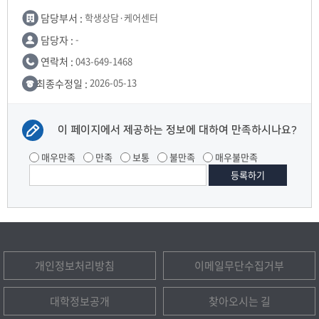
담당부서 :
학생상담·케어센터
담당자 :
-
연락처 :
043-649-1468
최종수정일 :
2026-05-13
이 페이지에서 제공하는 정보에 대하여 만족하시나요?
매우만족
만족
보통
불만족
매우불만족
개인정보처리방침
이메일무단수집거부
대학정보공개
찾아오시는 길