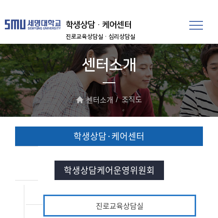
학생상담·케어센터
진로교육상담실
·심리상담실
센터소개
조직도
센터소개
학생상담·케어센터
학생상담케어운영위원회
진로교육상담실