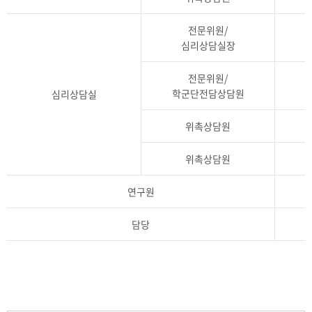
전문위원/
심리상담실장
전문위원/
학군단전담상담원
심리상담실
위촉상담원
위촉상담원
연구원
담당