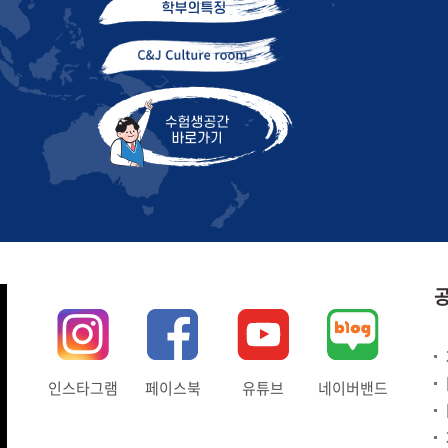
인스타그램
페이스북
유튜브
네이버밴드