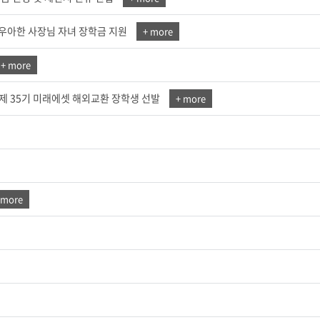
 우아한 사장님 자녀 장학금 지원
+ more
세명통통 어플리케이션
+ more
 35기 미래에셋 해외교환 장학생 선발
+ more
 more