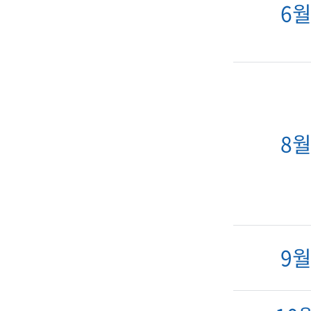
6
8
9