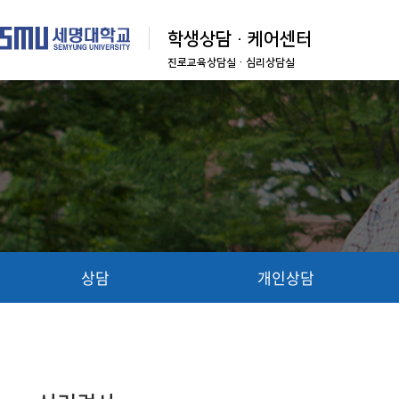
학생상담·케어센터
진로교육상담실
·심리상담실
CHARM케어상담센터
학우 여러분의 소중한 소리에 귀 기울이겠습
니다.
상담
개인상담