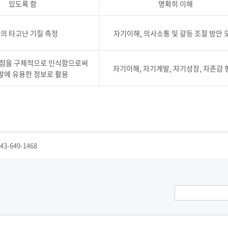
있도록 함
명확히 이해
의 타고난 기질 측정
자기이해, 의사소통 및 갈등 조절 방안 
점을 구체적으로 인식함으로써
자기이해, 자기계발, 자기성장, 자존감 
에 유용한 정보로 활용
43-649-1468