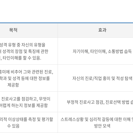
목적
효과
 성격 유형 중 자신의 유형을
 성격의 장점 및 특징에 관한
자기이해, 타인이해, 소통방법 습득
 타인이해를 할 수 있음.
흥미에 비추어 그와 관련된 진로,
 학과 및 성격 등에 대한 정보를
자신의 진로/직업 흥미 및 적성 탐색
제공함
 진로사고를 점검하고, 무엇이
부정적 진로사고 점검, 진로선택 방법 
어렵게 하는지 정보를 제공함
심리적 이상상태를 측정 및 평가할
스트레스상황 및 심리적 갈등에 대한 이해 
수 있음
방안 모색