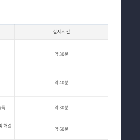
실시시간
약 30분
약 40분
습득
약 30분
및 해결
약 60분