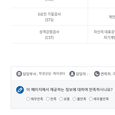
6요인 기질검사
개인
(STS)
성격강점검사
자신의 대표강
(CST)
자기계발
담당부서 :
학생상담·케어센터
담당자 :
-
연락처 :
0
이 페이지에서 제공하는 정보에 대하여 만족하시나요?
매우만족
만족
보통
불만족
매우불만족