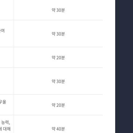
약 30분
하여
약 30분
약 20분
약 30분
우울
약 20분
 능력,
에 대해
약 40분