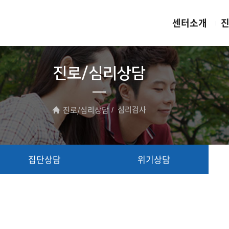
센터소개
진
진로/심리상담
심리검사
진로/심리상담
집단상담
위기상담