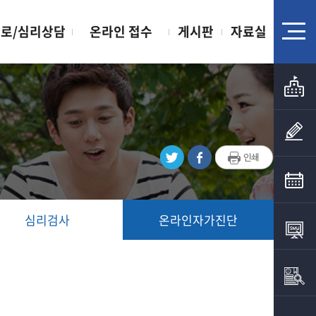
로/심리상담
온라인 접수
게시판
자료실
심리검사
온라인자가진단