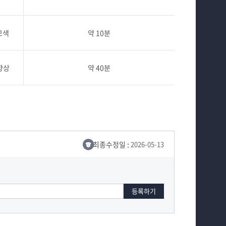
모색
약 10분
향상
약 40분
최종수정일 :
2026-05-13