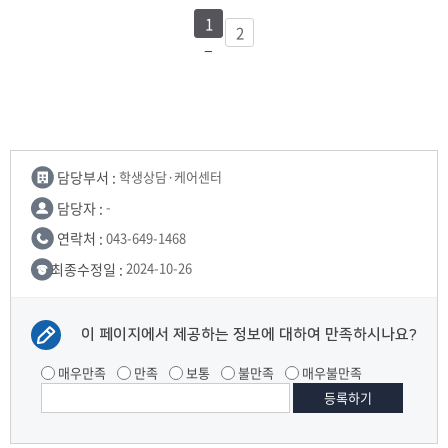
1
2
담당부서 :
학생상담·케어센터
담당자 :
-
연락처 :
043-649-1468
최종수정일 :
2024-10-26
이 페이지에서 제공하는 정보에 대하여 만족하시나요?
매우만족
만족
보통
불만족
매우불만족