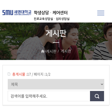
학생상담·케어센터
진로교육상담실
·심리상담실
게시판
게시판
게시판
총게시물 :
17
/
페이지 :
1/2
검색어를 입력해주세요.