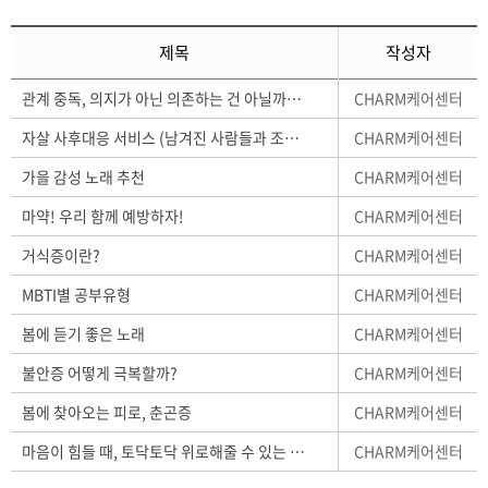
제목
작성자
CHARM케어센터
관계 중독, 의지가 아닌 의존하는 건 아닐까요?
CHARM케어센터
자살 사후대응 서비스 (남겨진 사람들과 조직에 도움이 필요할 수 있습니다)
CHARM케어센터
가을 감성 노래 추천
CHARM케어센터
마약! 우리 함께 예방하자!
CHARM케어센터
거식증이란?
CHARM케어센터
MBTI별 공부유형
CHARM케어센터
봄에 듣기 좋은 노래
CHARM케어센터
불안증 어떻게 극복할까?
CHARM케어센터
봄에 찾아오는 피로, 춘곤증
CHARM케어센터
마음이 힘들 때, 토닥토닥 위로해줄 수 있는 책 추천