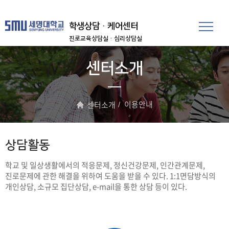
학생상담·케어센터
진로교육상담실
·심리상담실
센터소개
이용안내
센터소개
상담활동
학교 및 일상생활에서의 적응문제, 정신건강문제, 인간관계문제,
진로문제에 관한 해결을 위하여 도움을 받을 수 있다. 1:1면담방식의
개인상담, 소규모 집단상담, e-mail을 통한 상담 등이 있다.