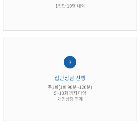
1집단 10명 내외
3
집단상담 진행
주1회(1회 90분~120분)
5~10회 까지 다양
개인상담 연계