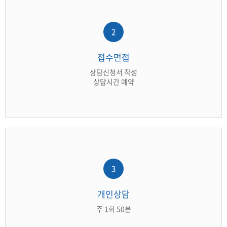
2
접수면접
상담신청서 작성
상담시간 예약
3
개인상담
주 1회 50분