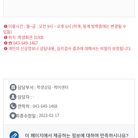
이용시간 : 월~금 : 오전 9시 ~ 오후 6시 (하계, 동계 방학중에는 변경될 수
있음)
위치 :학생회관 319호
☎ 043-649-1467
개인의 신상정보나 상담내용, 심리검사 결과에 대해서는 비밀이 보장됩니다.
담당부서 :
학생상담·케어센터
담당자 :
-
연락처 :
043-649-1468
최종수정일 :
2023-02-17
이 페이지에서 제공하는 정보에 대하여 만족하시나요?