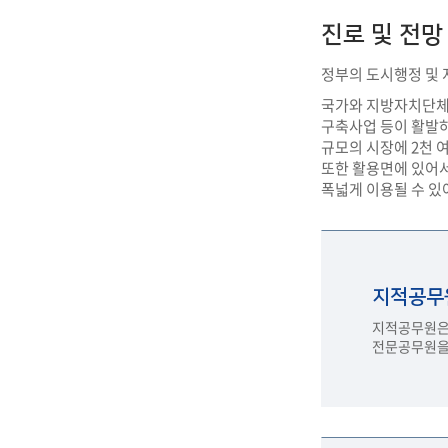
진로 및 전망
정부의 도시행정 및 
국가와 지방자치단체에
구축사업 등이 활발하
규모의 시장에 2천 
또한 활용면에 있어서
폭넓게 이용될 수 있
지적공무
지적공무원은 
전문공무원을