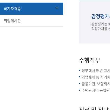
국가자격증
감정평가사(
취업게시판
감정평가는 토
적정가치를 산
수행직무
정부에서 매년 고
기업체에 등의 의
금융기관, 보험회사
주택단지나 공업단지