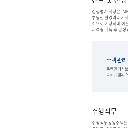
진로 및 전망
감정평가 시장은 IMF
부동산 환경아래에서 
것으로 예상되며 이들
자격증 취득 후 감정
주택관리사보
주택관리사보는
복리시설의 유
수행직무
수행직무공동주택을 