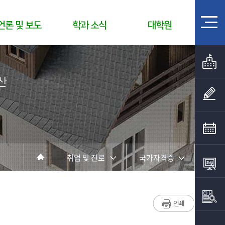
언론 및 보도
학과 소식
대학원
산
취업 및 진로
국가자격증
학과소개
주요 진출분야
취업 및 진로
국가자격증