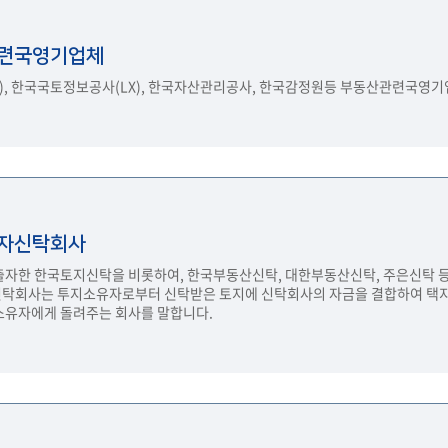
련국영기업체
), 한국국토정보공사(LX), 한국자산관리공사, 한국감정원등 부동산관련국영기
자신탁회사
출자한 한국토지신탁을 비롯하여, 한국부동산신탁, 대한부동산신탁, 주은신탁 
탁회사는 투지소유자로부터 신탁받은 토지에 신탁회사의 자금을 결합하여 택지를
소유자에게 돌려주는 회사를 말합니다.