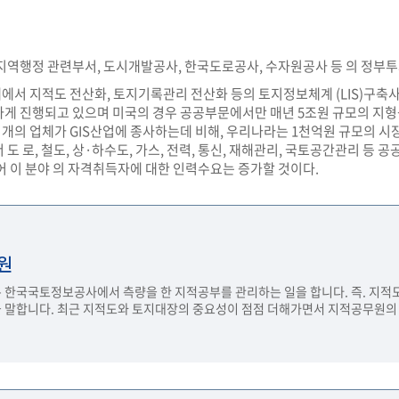
지역행정 관련부서, 도시개발공사, 한국도로공사, 수자원공사 등 의 정부투자
서 지적도 전산화, 토지기록관리 전산화 등의 토지정보체계 (LIS)구축사
게 진행되고 있으며 미국의 경우 공공부문에서만 매년 5조원 규모의 지형
여개의 업체가 GIS산업에 종사하는데 비해, 우리나라는 1천억원 규모의 시장
 도 로, 철도, 상·하수도, 가스, 전력, 통신, 재해관리, 국토공간관리 등
어 이 분야 의 자격취득자에 대한 인력수요는 증가할 것이다.
원
한국국토정보공사에서 측량을 한 지적공부를 관리하는 일을 합니다. 즉. 지적
 말합니다. 최근 지적도와 토지대장의 중요성이 점점 더해가면서 지적공무원의 