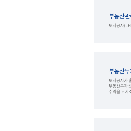
부동산관
토지공사(LH
부동산투
토지공사가 
부동산투자신
수익을 토지