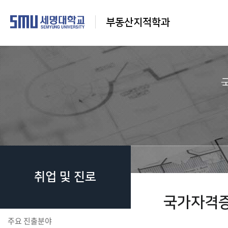
부동산지적학과
취업 및 진로
국가자격
주요 진출분야