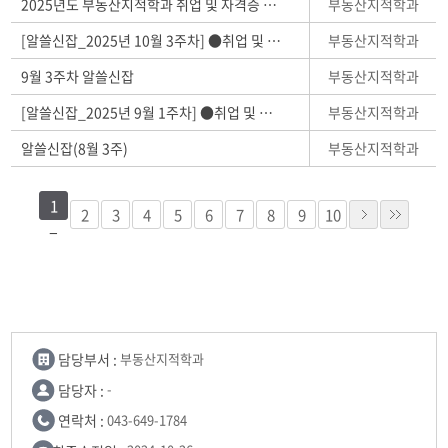
부동산지적학과
2025년도 부동산지적학과 취업 및 자격증 취득 현황
부동산지적학과
[알쓸신잡_2025년 10월 3주차] ●취업 및 일자리 정보 제공 안내문●
부동산지적학과
9월 3주차 알쓸신잡
부동산지적학과
[알쓸신잡_2025년 9월 1주차] ●취업 및 일자리 정보 제공 안내문●
부동산지적학과
알쓸신잡(8월 3주)
1
2
3
4
5
6
7
8
9
10
담당부서 :
부동산지적학과
담당자 :
-
연락처 :
043-649-1784