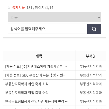
취업게시판
총게시물 :
131
/
페이지 :
1/14
검색어를 입력해주세요.
제목
부서명
부동산지적학과
[채용 정보] (주)지엠에스아이 기술사업부 신입 및 경력직 채용(측량)
부동산지적학과
[채용 정보] GBC 부동산 재무분석 및 지원업무 채용 안내
부동산지적학과
부동산지적학과 취업 축하 소식
부동산지적학과
부동산지적학과 취업 축하 소식
부동산지적학과
한국국토정보공사 신입사원 채용시험 변경 사항 공지