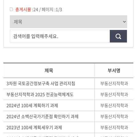
일반자료실
총게시물 :
24
/
페이지 :
1/3
강의자료실
부동산학보
검색어를 입력해주세요.
동아리
제목
부서명
부동산지적학과
3차원 국토공간정보구축 사업 관리지침
부동산지적학과
부동산지적학과 2025 전공능력체계도
부동산지적학과
2024년 100세 계획하기 과제
부동산지적학과
2024년 소백산국가기준점 확인하기 과제
부동산지적학과
2023년 100세 계획세우기 과제