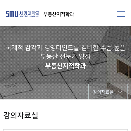
부동산지적학과
국제적 감각과 경영마인드를 겸비한 수준 높은
부동산 전문가 양성
부동산지적학과
강의자료실
행사사진게시판
강의자료실
공지사항