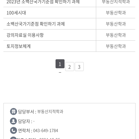
부동산지적학과
2023년 소백산국가기준점 확인하기 과제
부동산학과
100세시대
부동산학과
소백산국가기준점 확인하기 과제
부동산학과
강의자료실 이용사항
부동산학과
토지정보체계
1
2
3
담당부서 :
부동산지적학과
담당자 :
-
연락처 :
043-649-1784