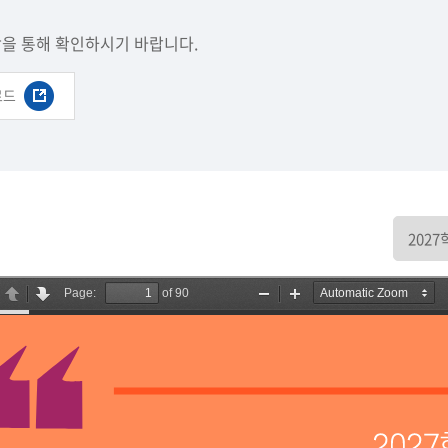
강을 통해 확인하시기 바랍니다.
로드