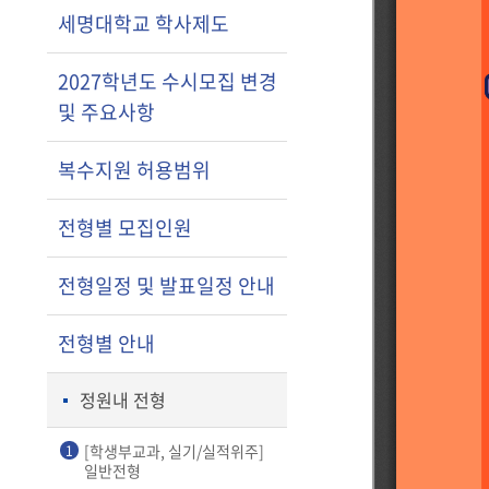
세명대학교 학사제도
2027학년도 수시모집 변경
및 주요사항
복수지원 허용범위
전형별 모집인원
전형일정 및 발표일정 안내
전형별 안내
정원내 전형
[학생부교과, 실기/실적위주]
1
일반전형