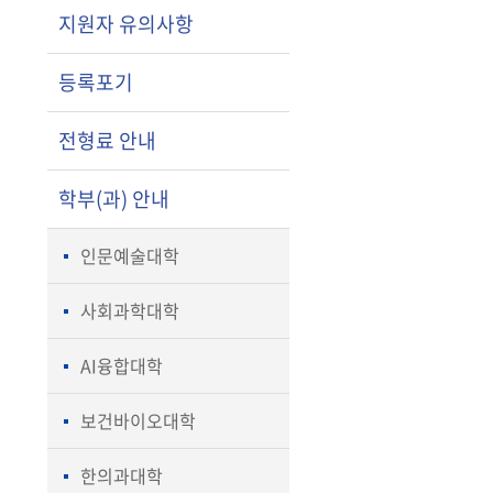
지원자 유의사항
등록포기
전형료 안내
학부(과) 안내
인문예술대학
사회과학대학
AI융합대학
보건바이오대학
한의과대학