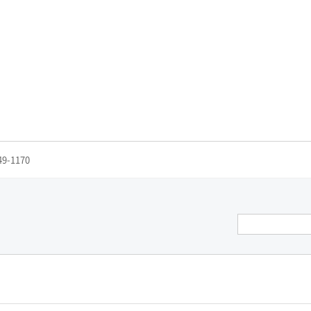
49-1170