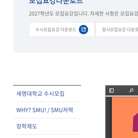
모집요강다운로드
2027학년도 모집요강입니다. 자세한 사항은 모집요
수시모집요강 다운로드
정시모집요강 다운
세명대학교 수시모집
WHY? SMU! / SMU저력
장학제도