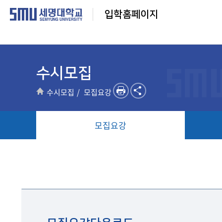
입학홈페이지
수시모집
수시모집
모집요강
모집요강