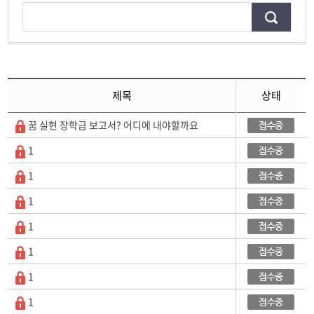
제목
상태
꿈 실현 장학금 보고서? 어디에 내야할까요
1
1
1
1
1
1
1