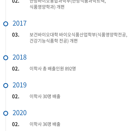
02.
한방바이오융합과학부(한방식품과학트랙,
식품영양학과) 개편
2017
03.
보건바이오대학 바이오식품산업학부(식품영양학전공,
건강기능식품학 전공) 개편
2018
02.
이학사 총 배출인원 892명
2019
02.
이학사 30명 배출
2020
02.
이학사 36명 배출