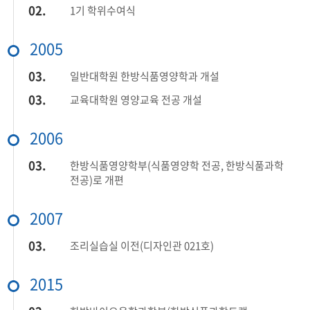
02.
1기 학위수여식
2005
03.
일반대학원 한방식품영양학과 개설
03.
교육대학원 영양교육 전공 개설
2006
03.
한방식품영양학부(식품영양학 전공, 한방식품과학
전공)로 개편
2007
03.
조리실습실 이전(디자인관 021호)
2015