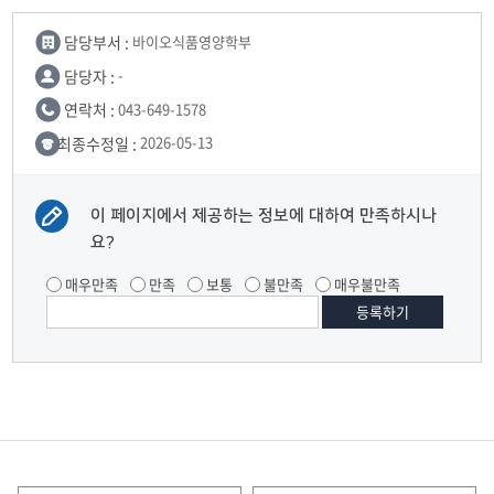
담당부서 :
바이오식품영양학부
담당자 :
-
연락처 :
043-649-1578
최종수정일 :
2026-05-13
이 페이지에서 제공하는 정보에 대하여 만족하시나
요?
매우만족
만족
보통
불만족
매우불만족