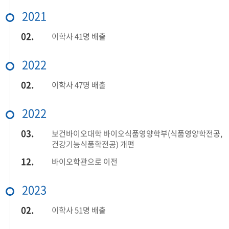
2021
02.
이학사 41명 배출
2022
02.
이학사 47명 배출
2022
03.
보건바이오대학 바이오식품영양학부(식품영양학전공,
건강기능식품학전공) 개편
12.
바이오학관으로 이전
2023
02.
이학사 51명 배출