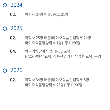
2024
02.
이학사 34명 배출. 총1,131명
2025
02.
이학사 25명 배출(바이오식품산업학부 24명
바이오식품영양학부 1명). 총1,156명
04.
학부역량강화사업(HPLC 교육,
HACCP팀장 교육, 식품산업기사 작업형 교육) 운영
2026
02.
이학사 34명 배출(바이오식품산업학부 8명
바이오식품영양학부 26명). 총1,190명