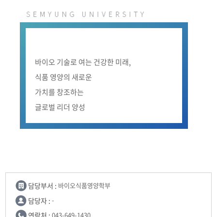
학부연혁
학부장점
교수소개
바이오 기술로 여는 건강한 미래,
교육시설
식품 영양의 새로운
가치를 창조하는
MOU 체결
글로벌 리더 양성
갤러리
담당부서 :
바이오식품영양학부
담당자 :
-
연락처 :
043-649-1430