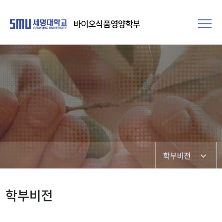
바이오식품영양학부
학부비전
학부비전
학부비전
학부장 인사말