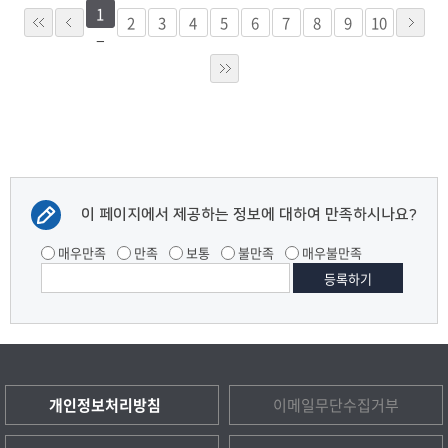
1
2
3
4
5
6
7
8
9
10
이 페이지에서 제공하는 정보에 대하여 만족하시나요?
매우만족
만족
보통
불만족
매우불만족
개인정보처리방침
이메일무단수집거부