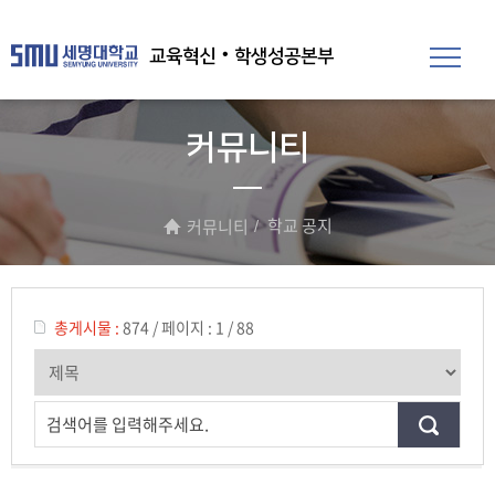
교육혁신‧학생성공본부
커뮤니티
학교 공지
커뮤니티
총게시물 :
874
/
페이지 :
1 / 88
검색어를 입력해주세요.