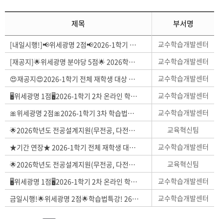
제목
부서명
교수학습개발센터
[내일시행!]📢위세광명 2점📢2026-1학기 3차 학습법특강 시행 안내
교수학습개발센터
[재공지]🌟위세광명 분야당 5점🌟 2026학년도 학습법 공모전 A분야,B분야 시행 안내
교수학습개발센터
😍재공지😍2026-1학기 전체 재학생 대상 중간수업평가 참여 안내
교수학습개발센터
🖥️위세광명 1점🖥️2026-1학기 2차 온라인 학습법 특강
교수학습개발센터
🎀위세광명 2점🎀2026-1학기 3차 학습법특강 시행 안내
교육혁신팀
🌟2026학년도 전공설계지원(무전공, 다전공, 전과희망 학생을 위한 대학생활 로드맵 교육) 프로그램 재안내🌟
교수학습개발센터
★기간 연장★ 2026-1학기 전체 재학생 대상 중간수업평가 참여 안내
교육혁신팀
🌟2026학년도 전공설계지원(무전공, 다전공, 전과희망 학생을 위한 대학생활 로드맵 교육) 프로그램 안내🌟
교수학습개발센터
🖥️위세광명 1점🖥️2026-1학기 2차 온라인 학습법 특강
교수학습개발센터
금일시행!🌟위세광명 2점🌟학습법특강! 26-1학기 2차 학습법특강 시행 안내