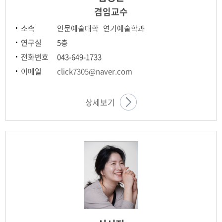
겸임교수
소속
인문예술대학 연기예술학과
연구실
5층
전화번호
043-649-1733
이메일
click7305@naver.com
상세보기