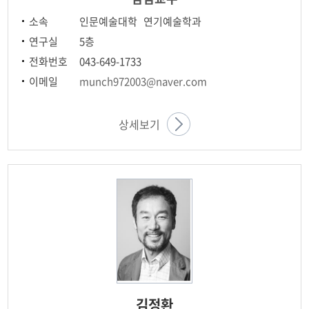
소속
인문예술대학 연기예술학과
연구실
5층
전화번호
043-649-1733
이메일
munch972003@naver.com
상세보기
김정환