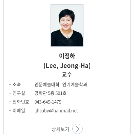
이정하
(Lee, Jeong-Ha)
교수
소속
인문예술대학 연기예술학과
연구실
공학관 5층 501호
전화번호
043-649-1479
이메일
ljhtoby@hanmail.net
상세보기