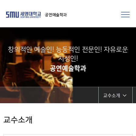
공연예술학과
창의적인 예술인! 능동적인 전문인! 자유로운
지성인!
공연예술학과
교수소개
교수소개
교수소개