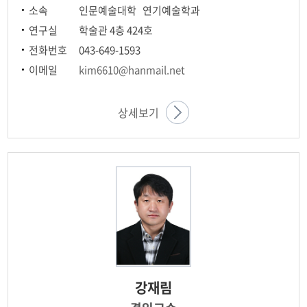
소속
인문예술대학 연기예술학과
연구실
학술관 4층 424호
전화번호
043-649-1593
이메일
kim6610@hanmail.net
상세보기
강재림