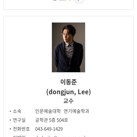
이동준
(dongjun, Lee)
교수
소속
인문예술대학 연기예술학과
연구실
공학관 5층 504호
전화번호
043-649-1429