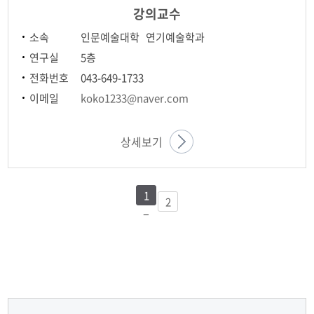
강의교수
소속
인문예술대학 연기예술학과
연구실
5층
전화번호
043-649-1733
이메일
koko1233@naver.com
상세보기
1
2