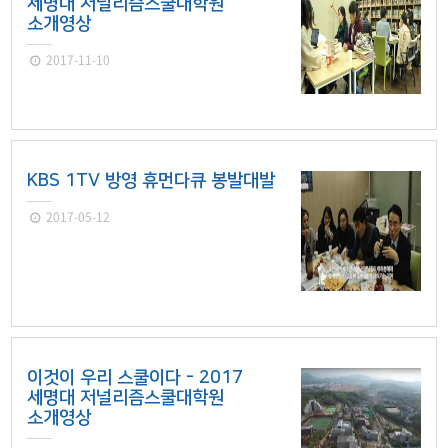
세명대 저널리즘스쿨대학원
소개영상
2017-11-10
KBS 1TV 방영 휴먼다큐 봉발대발
2017-05-12
이것이 우리 스쿨이다 - 2017
세명대 저널리즘스쿨대학원
소개영상