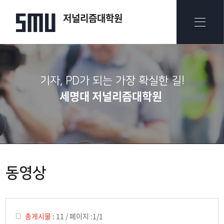
저널리즘대학원
기자, PD가 되는 가장 확실한 길!
세명대 저널리즘대학원
동영상
총게시물 :
11
/
페이지 :
1/1