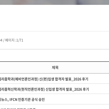
04
/
페이지 :
1/71
제목
리즘학과(예비언론인과정) 신(편)입생 합격자 발표_2026 후기
널리즘혁신학과(현직언론인과정) 신입생 합격자 발표_2026 후기
뉴스, IFCN 인증기관 공식 승인