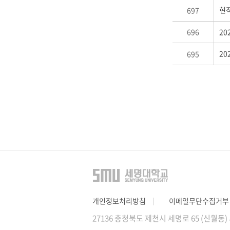
현
697
696
20
695
개인정보처리방침
이메일무단수집거부
27136 충청북도 제천시 세명로 65 (신월