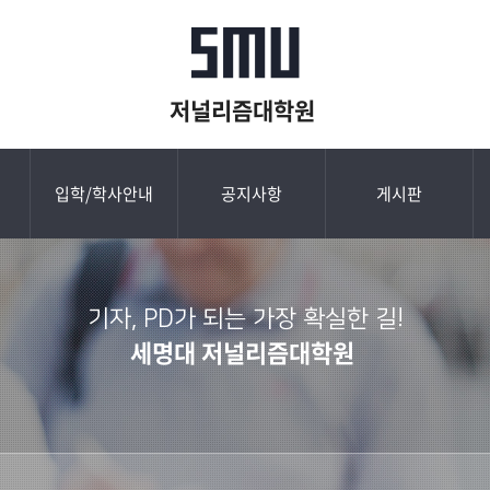
저널리즘대학원
입학/학사안내
공지사항
게시판
기자, PD가 되는 가장 확실한 길!
세명대 저널리즘대학원