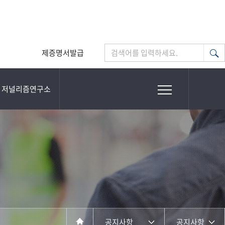
제증명서발급
검색어를 입력하세요.
저널리즘연구소
공지사항
공지사항