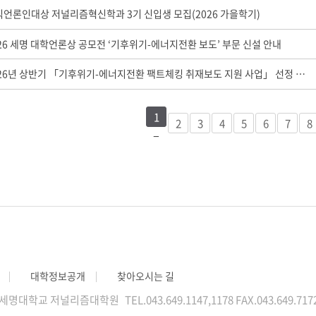
직언론인대상 저널리즘혁신학과 3기 신입생 모집(2026 가을학기)
26 세명 대학언론상 공모전 ‘기후위기-에너지전환 보도’ 부문 신설 안내
2026년 상반기 「기후위기-에너지전환 팩트체킹 취재보도 지원 사업」 선정 발표
1
2
3
4
5
6
7
8
대학정보공개
찾아오시는 길
동) 세명대학교 저널리즘대학원
TEL.043.649.1147,1178
FAX.043.649.717