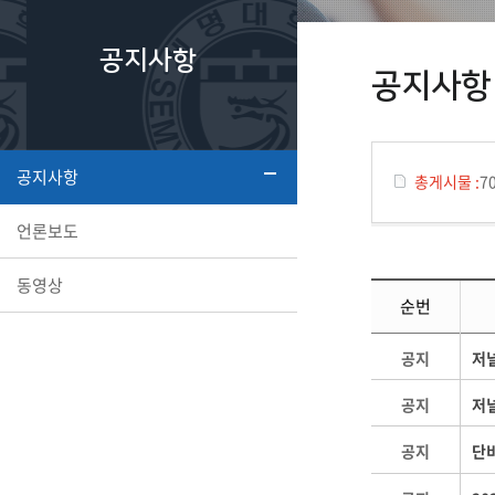
공지사항
공지사항
공지사항
총게시물 :
7
언론보도
동영상
순번
공지
저널
공지
저
공지
단비