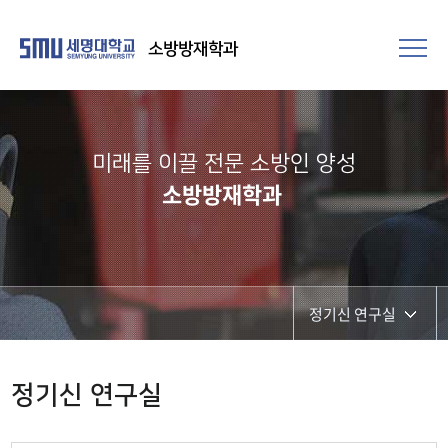
소방방재학과
미래를 이끌 전문 소방인 양성
소방방재학과
정기신 연구실
교수소개
정기신 연구실
윤용균 연구실