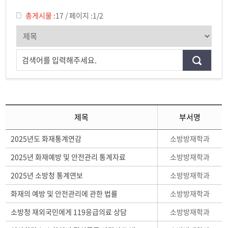
정기신 연구실
총게시물 :
17
/
페이지 :
1/2
정해영 연구실
이태규 연구실
검색어를 입력해주세요.
제목
부서명
소방방재학과
2025년도 화재통계연감
소방방재학과
2025년 화재예방 및 안전관리 통계자료
소방방재학과
2025년 소방청 통계연보
소방방재학과
화재의 예방 및 안전관리에 관한 법률
소방방재학과
소방청 재외국민에게 119응급의료 상담