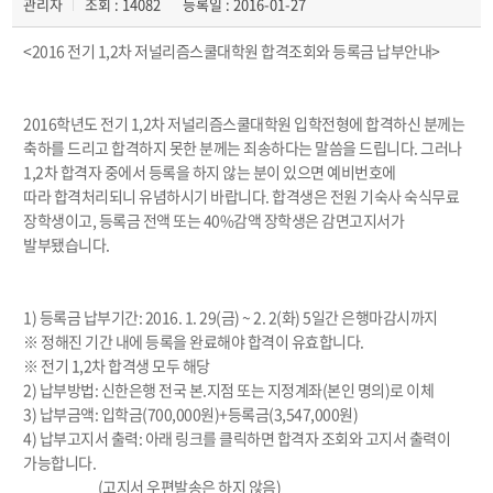
관리자
조회 : 14082
등록일 : 2016-01-27
<2016 전기 1,2차 저널리즘스쿨대학원 합격조회와 등록금 납부안내>
2016학년도 전기 1,2차 저널리즘스쿨대학원 입학전형에 합격하신 분께는
축하를 드리고 합격하지 못한 분께는 죄송하다는 말씀을 드립니다. 그러나
1,2차 합격자 중에서 등록을 하지 않는 분이 있으면 예비번호에
따라 합격처리되니 유념하시기 바랍니다. 합격생은 전원 기숙사 숙식무료
장학생이고, 등록금 전액 또는 40%감액 장학생은 감면고지서가
발부됐습니다.
1) 등록금 납부기간: 2016. 1. 29(금) ~ 2. 2(화) 5일간 은행마감시까지
※ 정해진 기간 내에 등록을 완료해야 합격이 유효합니다.
※ 전기 1,2차 합격생 모두 해당
2) 납부방법: 신한은행 전국 본.지점 또는 지정계좌(본인 명의)로 이체
3) 납부금액: 입학금(700,000원)+등록금(3,547,000원)
4) 납부고지서 출력: 아래 링크를 클릭하면 합격자 조회와 고지서 출력이
가능합니다.
(고지서 우편발송은 하지 않음)