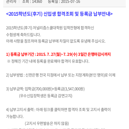
관리자
조회 : 14360
등록일 : 2015-07-16
<2015학년도(후기) 신입생 합격조회 및 등록금 납부안내>
2015학년도(후기) 저널리즘스쿨대학원 입학전형에 합격하신
수험생께 축하드립니다.
아래 사항을 참조하여 등록금 납부에 차질이 없도록 유념해 주십시오.
1) 등록금 납부기간 :
2015. 7. 27(월)~7. 29(수) 3일간 은행마감시까지
※ 정해진 기간 내에 등록을 완료해야 합격이 유효합니다.
2) 납부방법 : 신한은행 전국 지점에서 납부 또는 지정계좌(본인 명의)로 이체
3) 납부금액: 입학금(700,000원)+등록금(3,547,000원)
(우수신입장학생은 등록금 감면고지)
4) 납부고지서 출력 : 아래 링크를 클릭하면 합격자 조회 및 고지서 출력이
가능합니다.
(고지서 우편발송은 하지 않음)