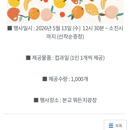
■ 행사일시 : 2026년 5월 13일 (수) 12시 30분 ~ 소진시
까지 (선착순증정)
■ 제공물품 : 컵과일 (1인 1개씩 제공)
■ 제공수량 : 1,000개
■ 행사장소 : 본교 뭐든지광장
목록