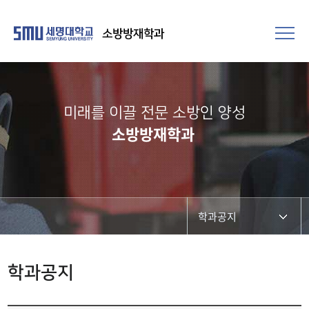
소방방재학과
미래를 이끌 전문 소방인 양성
소방방재학과
학과공지
학과공지
학과공지
채용정보