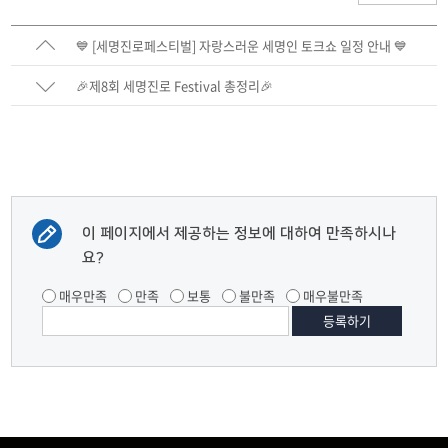
💙 [세명진로페스티벌] 자랑스러운 세명인 토크쇼 일정 안내 💙
🎉제8회 세명진로 Festival 총정리🎉
이 페이지에서 제공하는 정보에 대하여 만족하시나
요?
매우만족
만족
보통
불만족
매우불만족