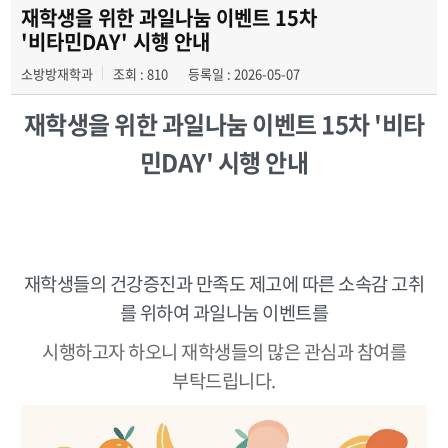
학사일정
재학생을 위한 과일나눔 이벤트 15차
'비타민DAY' 시행 안내
학과행사
소방방재학과
조회 : 810
등록일 : 2026-05-07
학생회
재학생을 위한 과일나눔 이벤트 15차
'비타
동아리
민DAY' 시행 안내
소방방재학과의 자랑
궁금합니다
재학생들의 건강증진과 만족도 제고에 따른 소속감 고취
수험생 Q&A
를 위하여 과일나눔 이벤트를
시행하고자 하오니 재학생들의 많은 관심과 참여를
부탁드립니다.