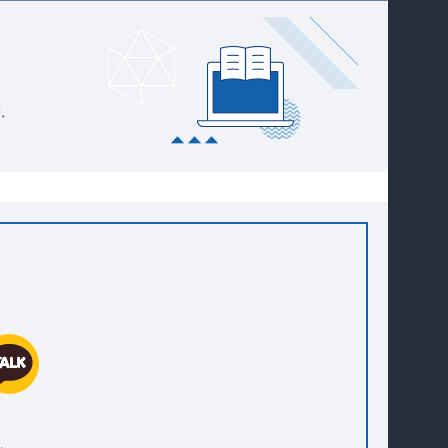
대학원
커뮤니티
연구동아리
.
홈페이지가이드