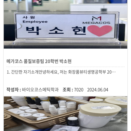
메가코스 품질보증팀 20학번 박소현
작성자 :
바이오코스메틱학과
조회 :
7020
2024.06.04