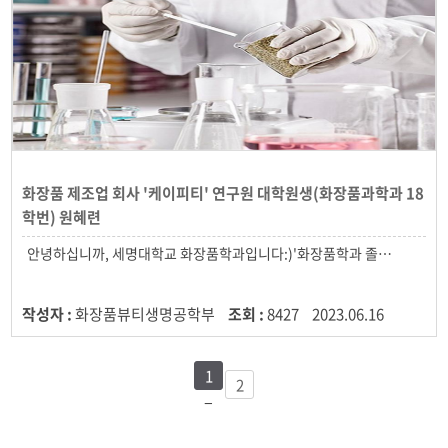
화장품 제조업 회사 '케이피티' 연구원 대학원생(화장품과학과 18
학번) 원혜련
작성자 :
화장품뷰티생명공학부
조회 :
8427
2023.06.16
1
2