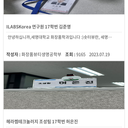
ILABSKorea 연구원 17학번 김준영
작성자 :
화장품뷰티생명공학부
조회 :
9165
2023.07.19
헤라켐테크놀러지 조성팀 17학번 허은진