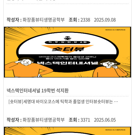
작성자 :
화장품뷰티생명공학부
조회 :
2338
2025.09.08
넥스텍인터네셔널 19학번 석지환
작성자 :
화장품뷰티생명공학부
조회 :
3371
2025.06.05