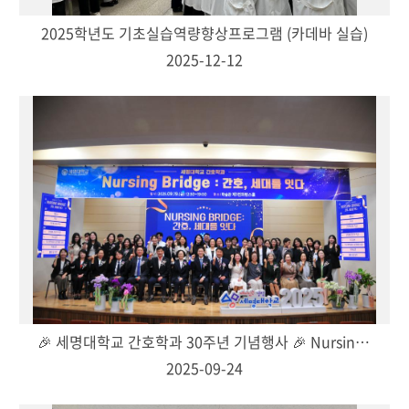
2014년
2025학년도 기초실습역량향상프로그램 (카데바 실습)
2025-12-12
🎉 세명대학교 간호학과 30주년 기념행사 🎉 Nursing Bridge: 간호, 세대를 잇다
2025-09-24