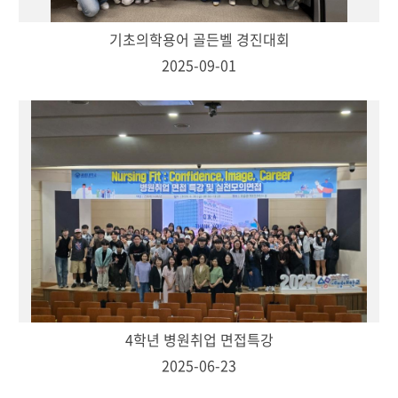
기초의학용어 골든벨 경진대회
2025-09-01
4학년 병원취업 면접특강
2025-06-23