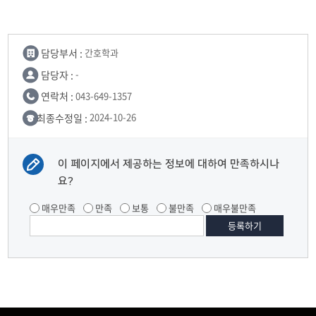
담당부서 :
간호학과
담당자 :
-
연락처 :
043-649-1357
최종수정일 :
2024-10-26
이 페이지에서 제공하는 정보에 대하여 만족하시나
요?
매우만족
만족
보통
불만족
매우불만족