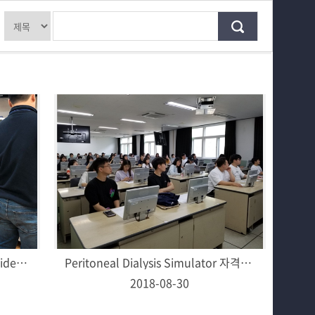
교육과정
2024년
학과소식
2023년
학과특성화 사업
2022년
커뮤니티
2021년
홈페이지가이드
2020년
2019년
2018년
2017년
자격증 취득 프로그램 (KALS Provider 자격증 취득 프로그램 운영)
Peritoneal Dialysis Simulator 자격증 취득 프로그램
2016년
2018-08-30
2015년