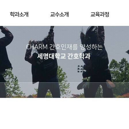
학과소개
교수소개
교육과정
CHARM 간호인재를 양성하는
세명대학교 간호학과