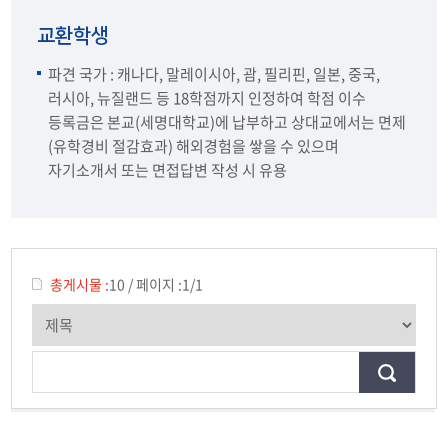
중국단기어학연수
교환학생
교환학생
파견 국가 : 캐나다, 말레이시아, 괌, 필리핀, 일본, 중국,
러시아, 뉴질랜드 등 18학점까지 인정하여 학점 이수
등록금은 본교(세명대학교)에 납부하고 상대교에서는 면제
(유학경비 절감효과) 해외경험을 쌓을 수 있으며
자기소개서 또는 면접답변 작성 시 유용
총게시물 :
10
/
페이지 :
1/1