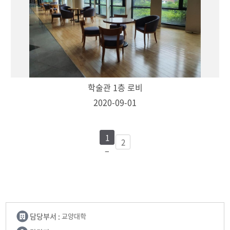
학술관 1층 로비
2020-09-01
1
2
담당부서 :
교양대학