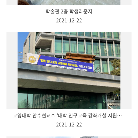
학술관 2층 학생라운지
2021-12-22
교양대학 안수현교수 '대학 인구교육 강좌개설 지원사업' 개발 과목 선정
2021-12-22