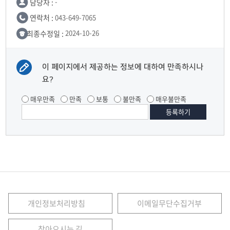
담당자 :
-
연락처 :
043-649-7065
최종수정일 :
2024-10-26
이 페이지에서 제공하는 정보에 대하여 만족하시나
요?
매우만족
만족
보통
불만족
매우불만족
개인정보처리방침
이메일무단수집거부
찾아오시는 길