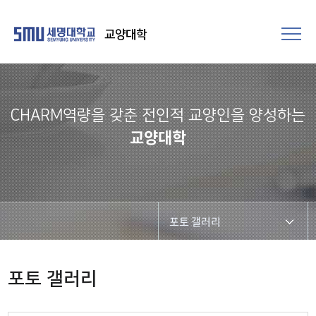
교양대학
CHARM역량을 갖춘 전인적 교양인을 양성하는
교양대학
포토 갤러리
CHARM리더십특강
포토 갤러리
CHARM커뮤니케이션