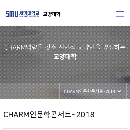
교양대학
CHARM역량을 갖춘 전인적 교양인을 양성하는
교양대학
CHARM인문학콘서트~2018
CHARM리더십특강
CHARM인문학콘서트~2018
CHARM커뮤니케이션