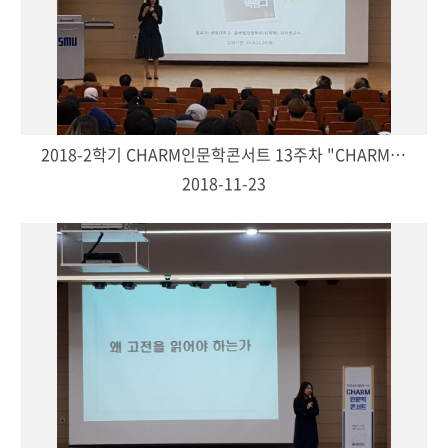
2018-2학기 CHARM인문학콘서트 13주차 "CHARM인재의 대학생활 로드맵-곽지영(회계학과 교수)"
2018-11-23