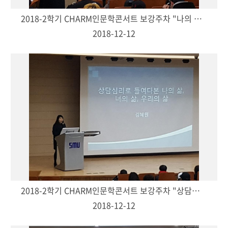
2018-2학기 CHARM인문학콘서트 보강주차 "나의 비밀스러운 대중음악-이혜진(교양대 교수)"
2018-12-12
2018-2학기 CHARM인문학콘서트 보강주차 "상담심리학 이론으로 들여다보는 나의 삶, 너의 삶, 우리의 삶!-김혜원(교양대 교수)"
2018-12-12