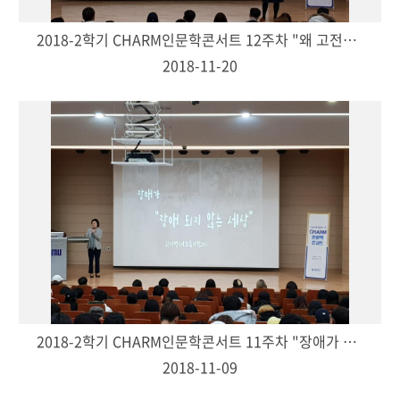
2018-2학기 CHARM인문학콘서트 12주차 "왜 고전을 읽어야 하는가?-김성연(교양대학 교수)"
2018-11-20
2018-2학기 CHARM인문학콘서트 11주차 "장애가 장애가 되지 않는 세상.-권자영(사회복지학과 교수)"
2018-11-09