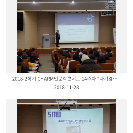
2018-2학기 CHARM인문학콘서트 14주차 "자기경영과 리더십-김계수(경영학과 교수)"
2018-11-28