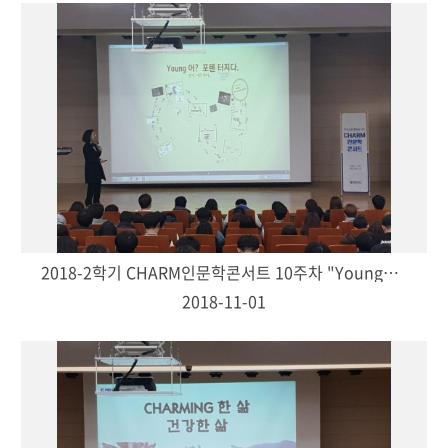
2018-2학기 CHARM인문학콘서트 10주차 "Young어! 포텐 터지다.-김규미(교양대학 교수)"
2018-11-01