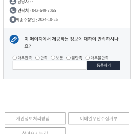
담당자 :
-
연락처 :
043-649-7065
최종수정일 :
2024-10-26
이 페이지에서 제공하는 정보에 대하여 만족하시나
요?
매우만족
만족
보통
불만족
매우불만족
개인정보처리방침
이메일무단수집거부
찾아오시는 길