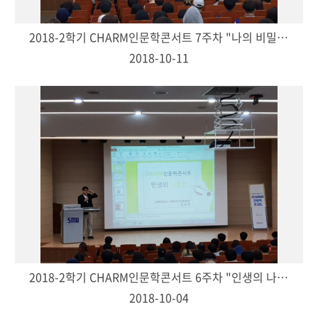
2018-2학기 CHARM인문학콘서트 7주차 "나의 비밀스러운 대중음악-이혜진(교양대학 교수)"
2018-10-11
2018-2학기 CHARM인문학콘서트 6주차 "인생의 나침반-김상현(국제언어문화학부과장)"
2018-10-04